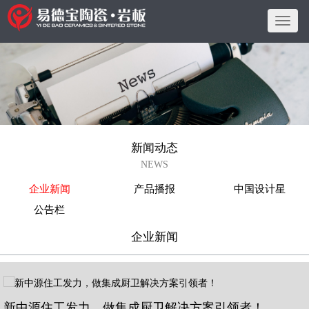
下
拉
菜
单
新闻动态
NEWS
企业新闻
产品播报
中国设计星
公告栏
企业新闻
新中源住工发力，做集成厨卫解决方案引领者！