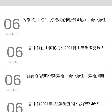
06
闪耀“住工红”，打造核心圈层影响力！新中源住工
2021-08
06
新中源住工惊艳亮相2021佛山潭洲陶瓷展！
2021-08
06
“新赛道”战略强势落地！新中源住工落地河南！
2021-08
06
新中源2021年“品牌价值”评估为353.46亿！